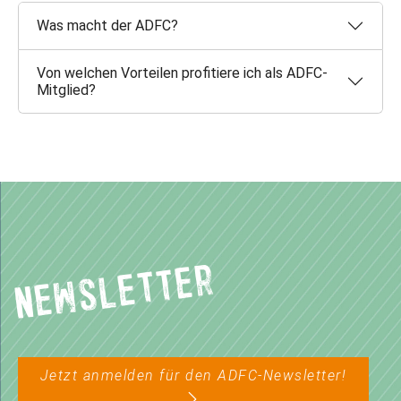
Was macht der ADFC?
Von welchen Vorteilen profitiere ich als ADFC-
Mitglied?
Newsletter
Jetzt anmelden für den ADFC-Newsletter!