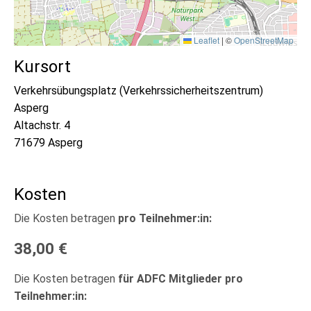
Leaflet
|
©
OpenStreetMap
Kursort
Verkehrsübungsplatz (Verkehrssicherheitszentrum)
Asperg
Altachstr. 4
71679 Asperg
Kosten
Die Kosten betragen
pro Teilnehmer:in:
38,00 €
Die Kosten betragen
für ADFC Mitglieder pro
Teilnehmer:in: