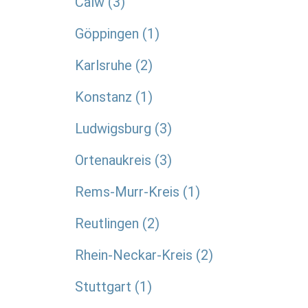
Calw
3
Göppingen
1
Karlsruhe
2
Konstanz
1
Ludwigsburg
3
Ortenaukreis
3
Rems-Murr-Kreis
1
Reutlingen
2
Rhein-Neckar-Kreis
2
Stuttgart
1