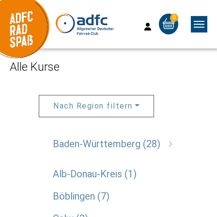
0
Skip to main content
Skip to page footer
Alle Kurse
Nach Region filtern
Baden-Württemberg
28
Alb-Donau-Kreis
1
Böblingen
7