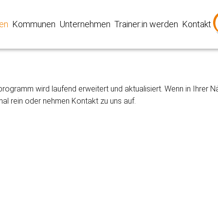
(current)
en
Kommunen
Unternehmen
Trainer:in werden
Kontakt
rogramm wird laufend erweitert und aktualisiert. Wenn in Ihrer 
al rein oder nehmen Kontakt zu uns auf.