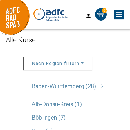
0
Skip to main content
Skip to page footer
Alle Kurse
Nach Region filtern
Baden-Württemberg
28
Alb-Donau-Kreis
1
Böblingen
7