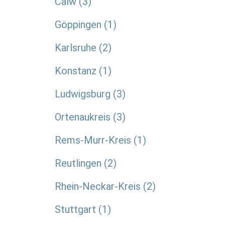
Calw
3
Göppingen
1
Karlsruhe
2
Konstanz
1
Ludwigsburg
3
Ortenaukreis
3
Rems-Murr-Kreis
1
Reutlingen
2
Rhein-Neckar-Kreis
2
Stuttgart
1